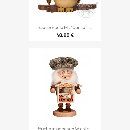
Räuchereule Mit "Danke"-...
48,80 €
Räuchermännchen Wichtel...