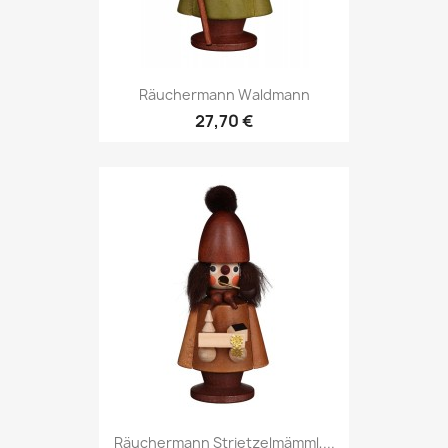
Räuchermann Waldmann
27,70 €
Räuchermann Strietzelmämml,...