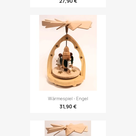
27,90 €
Wärmespiel - Engel
31,90 €