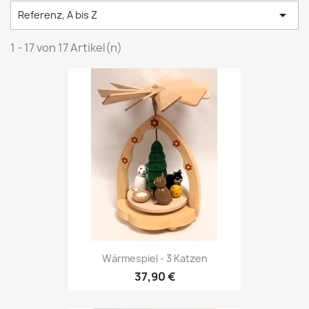

Referenz, A bis Z
1 - 17 von 17 Artikel(n)
Wärmespiel - 3 Katzen
37,90 €