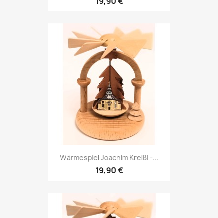
19,90 €
Wärmespiel Joachim Kreißl -...
19,90 €