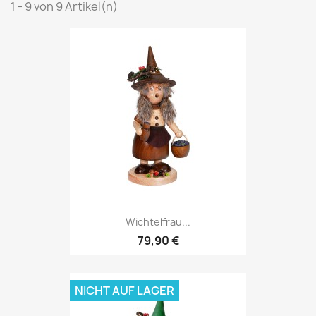
1 - 9 von 9 Artikel(n)
Wichtelfrau...
79,90 €
NICHT AUF LAGER