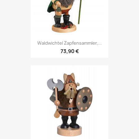
Waldwichtel Zapfensammler,...
73,90 €