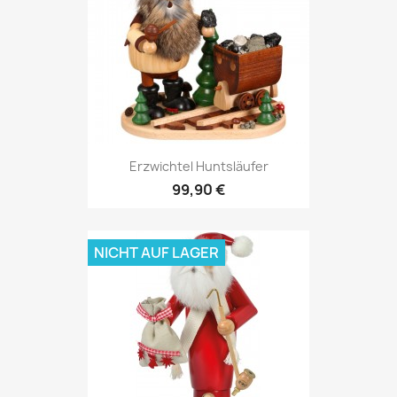
Erzwichtel Huntsläufer
99,90 €
NICHT AUF LAGER