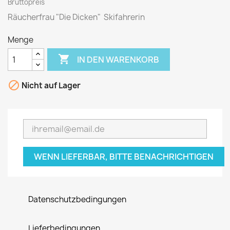
Bruttopreis
Räucherfrau "Die Dicken" Skifahrerin
Menge

IN DEN WARENKORB

Nicht auf Lager
WENN LIEFERBAR, BITTE BENACHRICHTIGEN
Datenschutzbedingungen
Lieferbedingungen