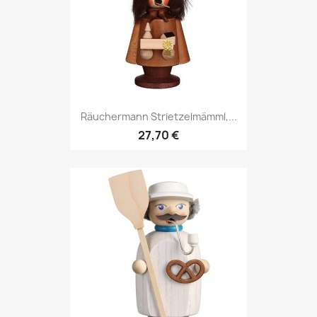
Räuchermann Strietzelmämml,...
27,70 €