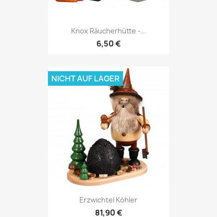
Knox Räucherhütte -...
6,50 €
NICHT AUF LAGER
Erzwichtel Köhler
81,90 €