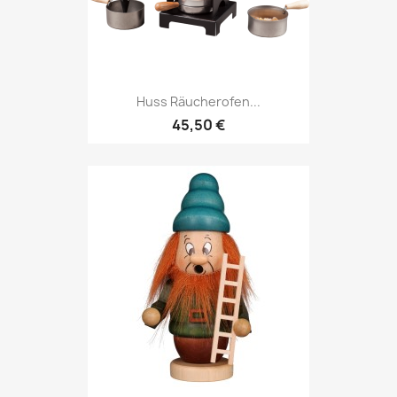
Huss Räucherofen...
45,50 €