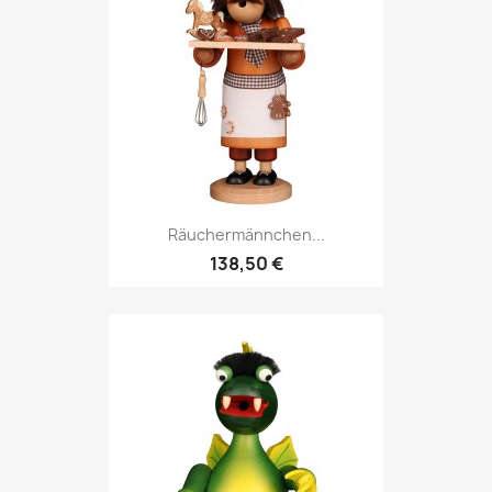
Räuchermännchen...
138,50 €