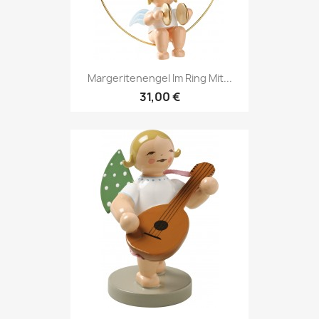
Margeritenengel Im Ring Mit...
31,00 €