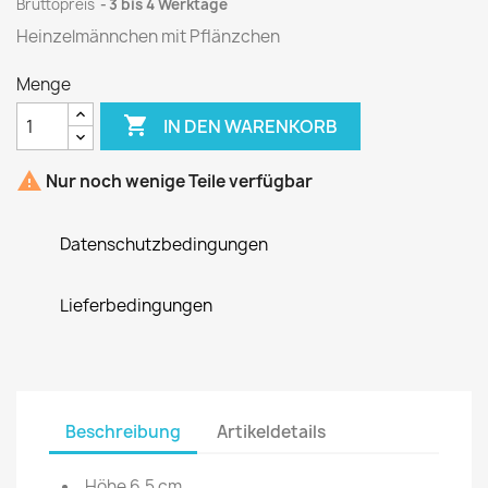
Bruttopreis
3 bis 4 Werktage
Heinzelmännchen mit Pflänzchen
Menge

IN DEN WARENKORB

Nur noch wenige Teile verfügbar
Datenschutzbedingungen
Lieferbedingungen
Beschreibung
Artikeldetails
Höhe 6,5 cm