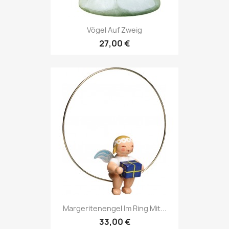
Vögel Auf Zweig
27,00 €
Margeritenengel Im Ring Mit...
33,00 €