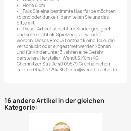
Höhe 6 cm
Falls Sie eine bestimmte Haarfarbe möchten
(blond oder dunkel), dann teilen Sie uns das
bitte mit.
Dieser Artikel ist nicht für Kinder geeignet
und sollte nicht als Spielzeug verwendet
werden. Dieses Produkt enthält kleine Teile, die
verschluckt oder eingeatmet werden können
und für Kinder unter 3 Jahren eine Gefahr
darstellen. Hersteller: Wendt & Kühn KG
Chemnitzer Straße 40 09579 Grünhainichen
Telefon 0049 37294 86 0 info@wendt-kuehn.de
16 andere Artikel in der gleichen
Kategorie: