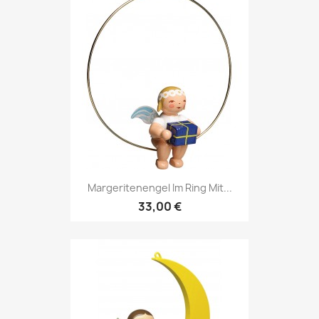
Margeritenengel Im Ring Mit...
33,00 €