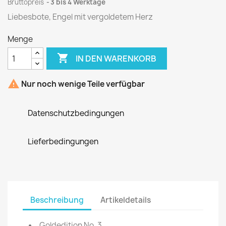
Bruttopreis
3 bis 4 Werktage
Liebesbote, Engel mit vergoldetem Herz
Menge

IN DEN WARENKORB

Nur noch wenige Teile verfügbar
Datenschutzbedingungen
Lieferbedingungen
Beschreibung
Artikeldetails
Goldedition No. 3