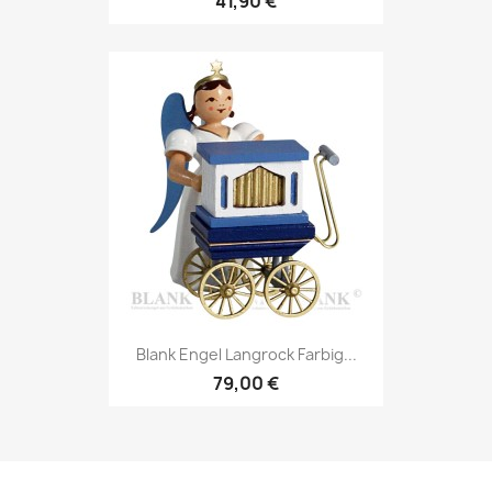
41,90 €
Blank Engel Langrock Farbig...
79,00 €