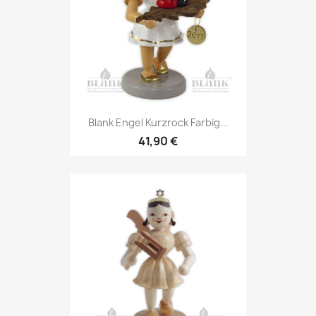
Blank Engel Kurzrock Farbig...
41,90 €