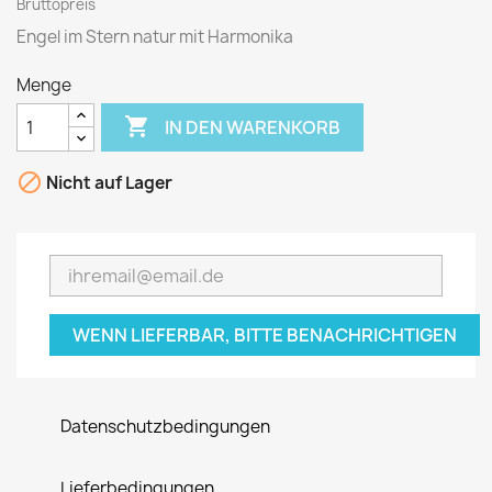
Bruttopreis
Engel im Stern natur mit Harmonika
Menge

IN DEN WARENKORB

Nicht auf Lager
WENN LIEFERBAR, BITTE BENACHRICHTIGEN
Datenschutzbedingungen
Lieferbedingungen