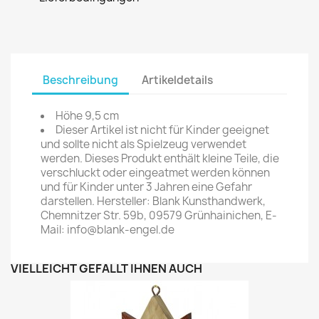
Beschreibung
Artikeldetails
Höhe 9,5 cm
Dieser Artikel ist nicht für Kinder geeignet
und sollte nicht als Spielzeug verwendet
werden. Dieses Produkt enthält kleine Teile, die
verschluckt oder eingeatmet werden können
und für Kinder unter 3 Jahren eine Gefahr
darstellen. Hersteller: Blank Kunsthandwerk,
Chemnitzer Str. 59b, 09579 Grünhainichen, E-
Mail: info@blank-engel.de
VIELLEICHT GEFÄLLT IHNEN AUCH