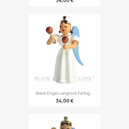
34,00 €
Blank Engel Langrock Farbig...
34,00 €