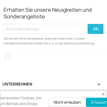
Erhalten Sie unsere Neuigkeiten und
Sonderangebote
Sie können Ihr Einverständnis jederzeit widerrufen. Unsere
Kontaktinformationen finden Sie u. a. in der Datenschutzerklärung.
Facebook
UNTERNEHMEN

RECHTLICHES

 verwenden Cookies, die
Nicht erlauben
Erlauben
um Betrieb des Shops