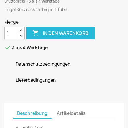
Bruttopreis
3 bis 4 Werktage
Engel Kurzrock farbig mit Tuba
Menge

IN DEN WARENKORB

3 bis 4 Werktage
Datenschutzbedingungen
Lieferbedingungen
Beschreibung
Artikeldetails
Höhe 7 cm