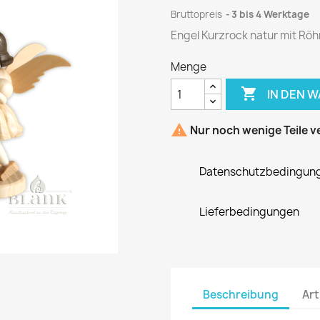
Bruttopreis
3 bis 4 Werktage
Engel Kurzrock natur mit Rö
Menge

IN DEN 

Nur noch wenige Teile v
Datenschutzbedingun
Lieferbedingungen
Beschreibung
Art