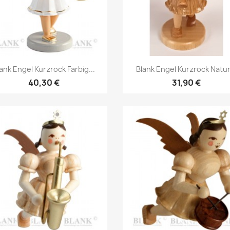
Vorschau
Vorschau


ank Engel Kurzrock Farbig...
Blank Engel Kurzrock Natur.
40,30 €
31,90 €