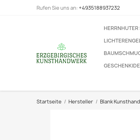
Rufen Sie uns an:
+4935188937232
HERRNHUTER 
LICHTERENGE
BAUMSCHMUC
GESCHENKID
Startseite
Hersteller
Blank Kunsthan