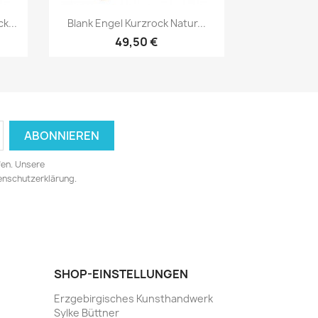
Vorschau

k...
Blank Engel Kurzrock Natur...
49,50 €
fen. Unsere
tenschutzerklärung.
SHOP-EINSTELLUNGEN
Erzgebirgisches Kunsthandwerk
Sylke Büttner