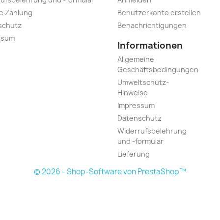
e Zahlung
Benutzerkonto erstellen
schutz
Benachrichtigungen
ssum
Informationen
Allgemeine
Geschäftsbedingungen
Umweltschutz-
Hinweise
Impressum
Datenschutz
Widerrufsbelehrung
und -formular
Lieferung
© 2026 - Shop-Software von PrestaShop™