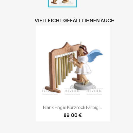
VIELLEICHT GEFÄLLT IHNEN AUCH
Vorschau

Blank Engel Kurzrock Farbig...
89,00 €