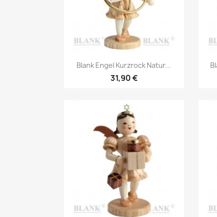
Vorschau

Blank Engel Kurzrock Natur...
Bl
31,90 €