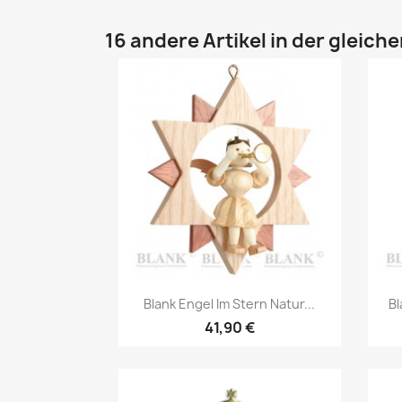
16 andere Artikel in der gleich
Vorschau

Blank Engel Im Stern Natur...
Bl
41,90 €