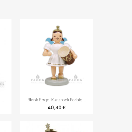
Vorschau

...
Blank Engel Kurzrock Farbig...
40,30 €