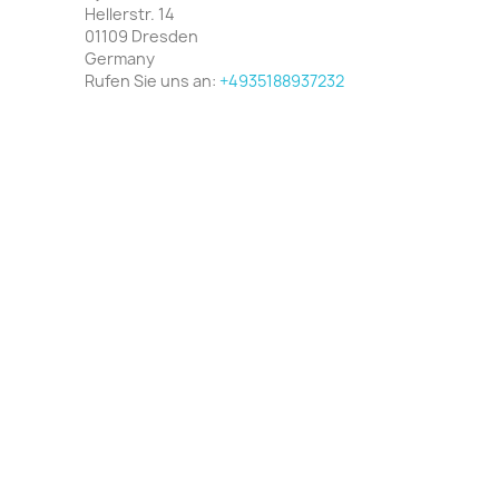
Hellerstr. 14
01109 Dresden
Germany
Rufen Sie uns an:
+4935188937232