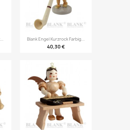
Vorschau

..
Blank Engel Kurzrock Farbig...
40,30 €